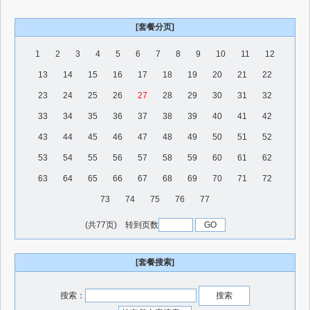
[套餐分页]
1
2
3
4
5
6
7
8
9
10
11
12
13
14
15
16
17
18
19
20
21
22
23
24
25
26
27
28
29
30
31
32
33
34
35
36
37
38
39
40
41
42
43
44
45
46
47
48
49
50
51
52
53
54
55
56
57
58
59
60
61
62
63
64
65
66
67
68
69
70
71
72
73
74
75
76
77
(共77页) 转到页数
[套餐搜索]
搜索：