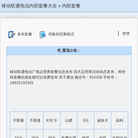
移动联通电信内部套餐大全
»
内部套餐
管理
发布套餐
切换到完整模式
置顶公告：
移动联通电信广电运营商套餐信息发布 四大运营商活动动态发布，有特
殊套餐的朋友都可以免费发布 亮子通信 微信号：910336 手机号：
18925192345
不限量
不限速
钉钉卡
山楂
0元
减免卡
福利