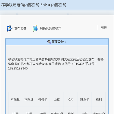
移动联通电信内部套餐大全
»
内部套餐
管理
发布套餐
切换到完整模式
置顶公告：
移动联通电信广电运营商套餐信息发布 四大运营商活动动态发布，有特
殊套餐的朋友都可以免费发布 亮子通信 微信号：910336 手机号：
18925192345
不限量
不限速
钉钉卡
山楂
0元
减免卡
福利