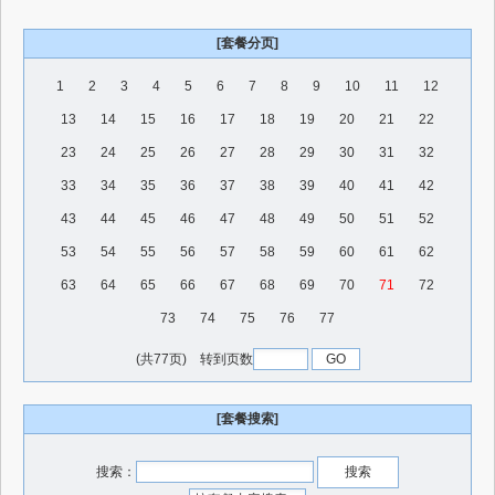
[套餐分页]
1
2
3
4
5
6
7
8
9
10
11
12
13
14
15
16
17
18
19
20
21
22
23
24
25
26
27
28
29
30
31
32
33
34
35
36
37
38
39
40
41
42
43
44
45
46
47
48
49
50
51
52
53
54
55
56
57
58
59
60
61
62
63
64
65
66
67
68
69
70
71
72
73
74
75
76
77
(共77页) 转到页数
[套餐搜索]
搜索：