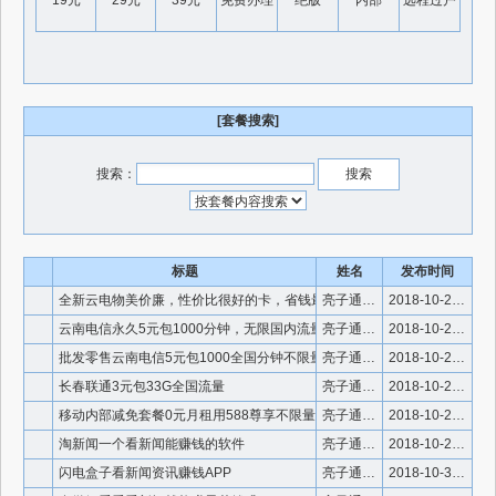
19元
29元
39元
免费办理
绝版
内部
远程过户
[套餐搜索]
搜索：
标题
姓名
发布时间
全新云电物美价廉，性价比很好的卡，省钱最佳选择，原来没上车的
亮子通信微信号910336
2018-10-27 12:44:20
云南电信永久5元包1000分钟，无限国内流量
亮子通信微信号910336
2018-10-26 15:14:38
批发零售云南电信5元包1000全国分钟不限量套餐
亮子通信微信号910336
2018-10-26 15:13:28
长春联通3元包33G全国流量
亮子通信微信号910336
2018-10-24 15:06:19
移动内部减免套餐0元月租用588尊享不限量
亮子通信微信号910336
2018-10-24 15:04:02
淘新闻一个看新闻能赚钱的软件
亮子通信微信号910336
2018-10-22 1:16:17
闪电盒子看新闻资讯赚钱APP
亮子通信微信号910336
2018-10-3 15:19:39