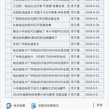
工信部：电信企业开展“不限量”套餐自查，限制条款要醒目
亮子通信微信号910336
2018-6-10 0:56:36
全国各地减免卡 优惠卡 0元不限量 特殊资费 内部套餐
亮子通信微信号910336
2018-6-10 0:50:01
广西移动添加无限打和无限流量业务
亮子通信微信号910336
2018-6-9 20:44:38
长春电信内部49元不限量套餐
亮子通信微信号910336
2018-5-30 4:56:57
微信小号挂机可以赚钱了 有小号都可以试试
亮子通信微信号910336
2018-5-29 2:38:26
微信挂机赚钱 微信挂机也能赚钱了
亮子通信微信号910336
2018-5-29 2:32:25
专卖广州电信减免卡
亮子通信微信号：910336
2018-5-21 0:53:04
电信减免卡广州电信9月租100分钟全国无限流量40G限3.1
亮子通信微信号：910336
2018-5-21 0:51:36
广州电信减免卡，0月租1700分钟50短信，全国无限流量
亮子通信微信号：910336
2018-5-21 0:50:08
电信减免卡广州电信0月租200分钟全国和不限量上网
亮子通信微信号：910336
2018-5-21 0:49:09
电信减免卡广州电信0月租400分钟10G全国流量
亮子通信微信号：910336
2018-5-21 0:47:20
电信减免卡广州电信0月租540分钟10G全国流量
亮子通信微信号：910336
2018-5-21 0:46:10
电信减免卡广州电信0月租200分钟15G全国流量
亮子通信微信号：910336
2018-5-21 0:45:12
小鸟激励体系下的六大赚钱方式试玩赚币、任务赚币、新闻赚币、路
亮子通信微信号910336
2018-5-5 22:40:19
2018年最新特殊资费介绍与整理 无限流量 无限语音内部套餐
亮子通信微信号910336
2018-4-9 13:57:24
管理
发布套餐
切换到完整模式