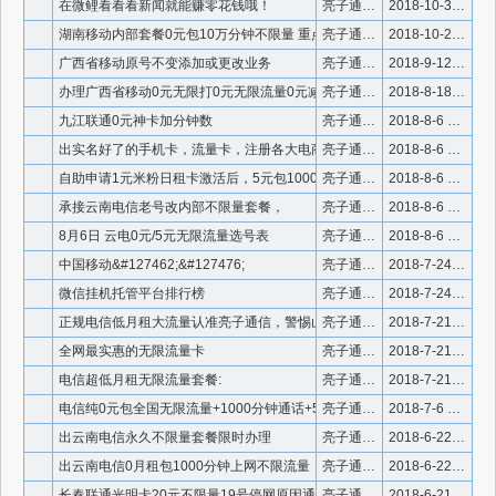
在微鲤看看看新闻就能赚零花钱哦！
亮子通信微信号910336
2018-10-3 14:59:38
湖南移动内部套餐0元包10万分钟不限量 重点可开1到4张副卡
亮子通信微信号910336
2018-10-2 21:54:19
广西省移动原号不变添加或更改业务
亮子通信微信910336
2018-9-12 12:04:56
办理广西省移动0元无限打0元无限流量0元减免额度可以抵扣套餐
亮子通信微信号910336
2018-8-18 16:53:24
九江联通0元神卡加分钟数
亮子通信微信号910336
2018-8-6 12:38:13
出实名好了的手机卡，流量卡，注册各大电商平台，京东，淘宝，
亮子通信微信号910336
2018-8-6 2:36:33
自助申请1元米粉日租卡激活后，5元包1000分钟不限流量套餐
亮子通信微信号910336
2018-8-6 2:27:48
承接云南电信老号改内部不限量套餐，
亮子通信微信号910336
2018-8-6 2:23:59
8月6日 云电0元/5元无限流量选号表
亮子通信微信号910336
2018-8-6 2:22:41
中国移动&#127462;&#127476;
亮子通信微信号910336
2018-7-24 17:59:57
微信挂机托管平台排行榜
亮子通信微信号910336
2018-7-24 16:00:20
正规电信低月租大流量认准亮子通信，警惕山寨冒充
亮子通信微信号910336
2018-7-21 11:58:24
全网最实惠的无限流量卡
亮子通信微信号910336
2018-7-21 11:55:42
电信超低月租无限流量套餐:
亮子通信微信号910336
2018-7-21 11:54:23
电信纯0元包全国无限流量+1000分钟通话+500余额
亮子通信微信号910336
2018-7-6 15:17:35
出云南电信永久不限量套餐限时办理
亮子通信微信号910336
2018-6-22 7:04:33
出云南电信0月租包1000分钟上网不限流量
亮子通信微信号910336
2018-6-22 1:53:30
长春联通光明卡20元不限量19号停网原因通告
亮子通信微信号910336
2018-6-21 1:28:21