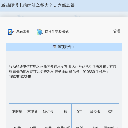
移动联通电信内部套餐大全
»
内部套餐
管理
发布套餐
切换到完整模式
置顶公告：
移动联通电信广电运营商套餐信息发布 四大运营商活动动态发布，有特
殊套餐的朋友都可以免费发布 亮子通信 微信号：910336 手机号：
18925192345
不限量
不限速
钉钉卡
山楂
0元
减免卡
福利