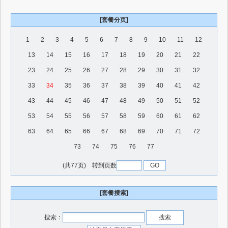
[套餐分页]
1
2
3
4
5
6
7
8
9
10
11
12
13
14
15
16
17
18
19
20
21
22
23
24
25
26
27
28
29
30
31
32
33
34
35
36
37
38
39
40
41
42
43
44
45
46
47
48
49
50
51
52
53
54
55
56
57
58
59
60
61
62
63
64
65
66
67
68
69
70
71
72
73
74
75
76
77
(共77页) 转到页数
[套餐搜索]
搜索：