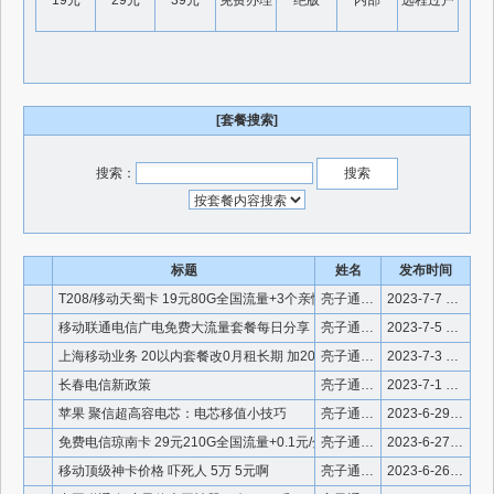
19元
29元
39元
免费办理
绝版
内部
远程过户
[套餐搜索]
搜索：
标题
姓名
发布时间
T208/移动天蜀卡 19元80G全国流量+3个亲情号
亮子通信 微信910336
2023-7-7 12:41:25
移动联通电信广电免费大流量套餐每日分享
亮子通信 微信910336
2023-7-5 19:55:38
上海移动业务 20以内套餐改0月租长期 加200M宽带减免至
亮子通信 微信号：910336
2023-7-3 11:33:21
长春电信新政策
亮子通信 微信号：910336
2023-7-1 12:45:28
苹果 聚信超高容电芯：电芯移值小技巧
亮子通信 微信号：910336
2023-6-29 16:19:46
免费电信琼南卡 29元210G全国流量+0.1元/分钟
亮子通信 微信910336
2023-6-27 19:32:10
移动顶级神卡价格 吓死人 5万 5元啊
亮子通信 微信号：910336
2023-6-26 12:56:03